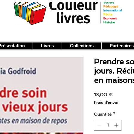
Présentation
Livres
Collections
Partenaires
Prendre so
jours. Réci
en maisons
Prix
13,00 €
Frais d'envoi
Quantité
*