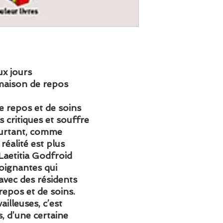
ux jours
maison de repos
e repos et de soins
s critiques et souffre
ourtant, comme
réalité est plus
 Laetitia Godfroid
soignantes qui
 avec des résidents
repos et de soins.
illeuses, c’est
ts, d’une certaine