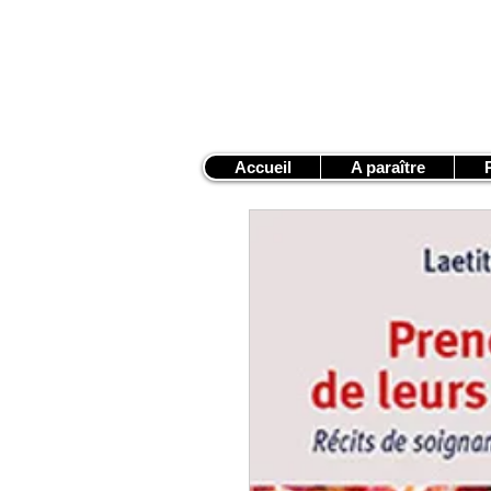
Accueil
A paraître