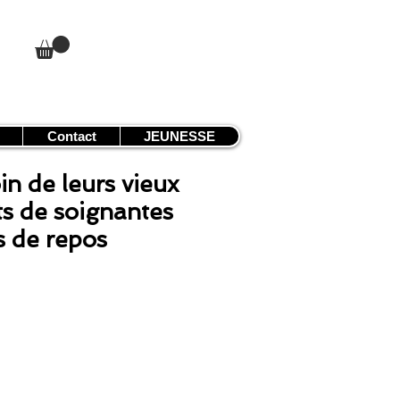
Contact
JEUNESSE
in de leurs vieux
ts de soignantes
 de repos