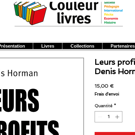
Présentation
Livres
Collections
Partenaires
Leurs prof
Denis Hor
Prix
15,00 €
Frais d'envoi
Quantité
*