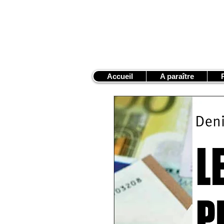
Accueil
A paraître