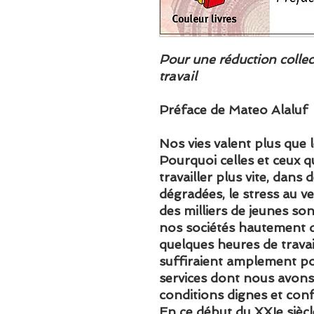
Pour une réduction collec
travail
Préface de Mateo Alaluf
Nos vies valent plus que l
Pourquoi celles et ceux q
travailler plus vite, dans 
dégradées, le stress au 
des milliers de jeunes so
nos sociétés hautement 
quelques heures de travail
suffiraient amplement pou
services dont nous avons
conditions dignes et con
En ce début du XXIe siècle