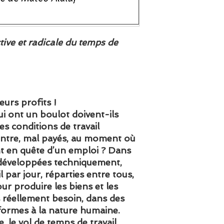
tive et radicale du temps de
eurs profits !
ui ont un boulot doivent-ils
des conditions de travail
ventre, mal payés, au moment où
nt en quête d’un emploi ? Dans
développées techniquement,
 par jour, réparties entre tous,
r produire les biens et les
 réellement besoin, dans des
formes à la nature humaine.
, le vol de temps de travail