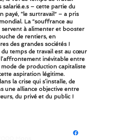
salarié.e.s – cette partie du
 payé, “le surtravail” – a pris
mondial. La “souffrance au
on servent à alimenter et booster
ouche de rentiers, en
ires des grandes sociétés !
n du temps de travail est au cœur
e l’affrontement inévitable entre
le mode de production capitaliste
ette aspiration légitime.
ans la crise qui s’installe, de
 une alliance objective entre
teurs, du privé et du public !
- 7000 Mons