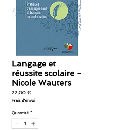
Langage et
réussite scolaire -
Nicole Wauters
Prix
22,00 €
Frais d'envoi
Quantité
*