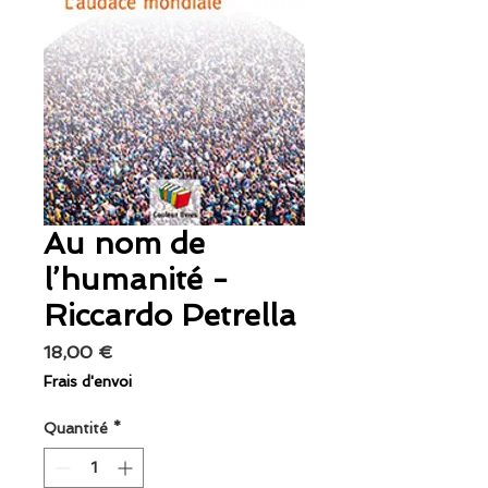
Au nom de
l’humanité -
Riccardo Petrella
Prix
18,00 €
Frais d'envoi
Quantité
*