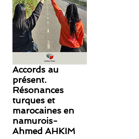
Accords au
présent.
Résonances
turques et
marocaines en
namurois-
Ahmed AHKIM