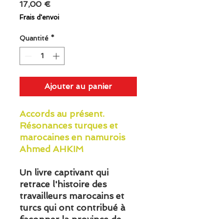
Prix
17,00 €
Frais d'envoi
Quantité
*
Ajouter au panier
Accords au présent.
Résonances turques et
marocaines en namurois
Ahmed AHKIM
Un livre captivant qui
retrace l'histoire des
travailleurs marocains et
turcs qui ont contribué à