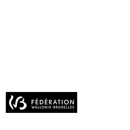
Avec le soutien du Service de la
Promotion des Lettres de la Fédération
Wallonie Bruxelles et de la Wallonie