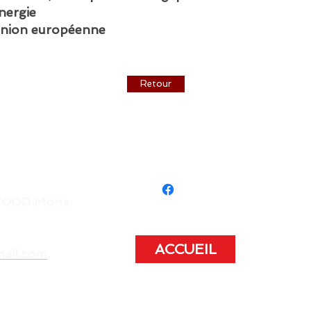
nergie
’Union européenne
Retour
- 7000 Mons
ACCUEIL
mail.com