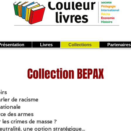
Présentation
Livres
Collections
Partenaires
Collection BEPAX
oirs
rler de racisme
ationale
ce des armes
les crimes de masse ?
utralité, une option stratégique...