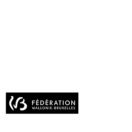
Avec le soutien du Service de la
Promotion des Lettres de la Fédération
Wallonie Bruxelles et de la Wallonie