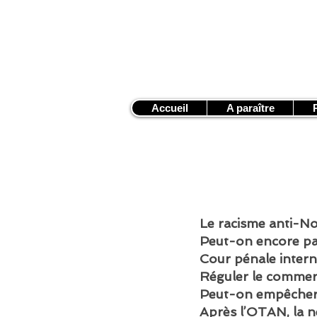
Accueil
A paraître
Le racisme anti-N
Peut-on encore pa
Cour pénale intern
Réguler le commer
Peut-on empêcher 
Après l’OTAN, la ne