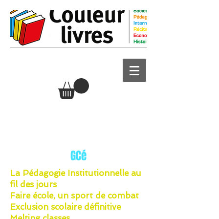
GCé
La Pédagogie Institutionnelle au
fil des jours
Faire école, un sport de combat
Exclusion scolaire définitive
Melting classes